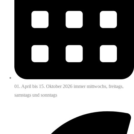
01. April bis 15. Oktober 2026 immer mittwochs, freitags,
samstags und sonntags