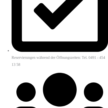
Reservierungen während der Öffnungszeiten: Tel. 0491 - 454
13 58