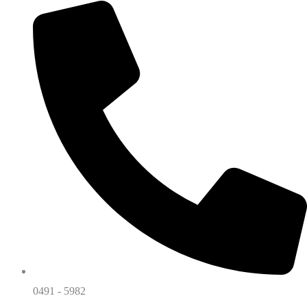
0491 - 5982