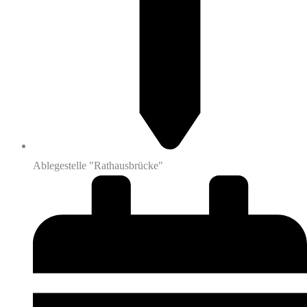
Ablegestelle "Rathausbrücke"