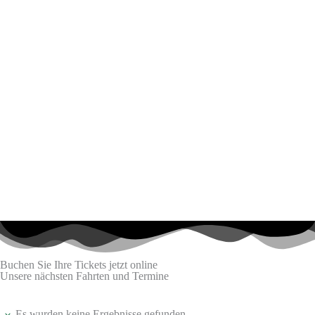
Buchen Sie Ihre Tickets jetzt online
Unsere nächsten Fahrten und Termine
Es wurden keine Ergebnisse gefunden.