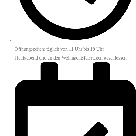
Öffnungszeiten: täglich von 11 Uhr bis 18 Uhr
Heiligabend und an den Weihnachtsfeiertagen geschlossen