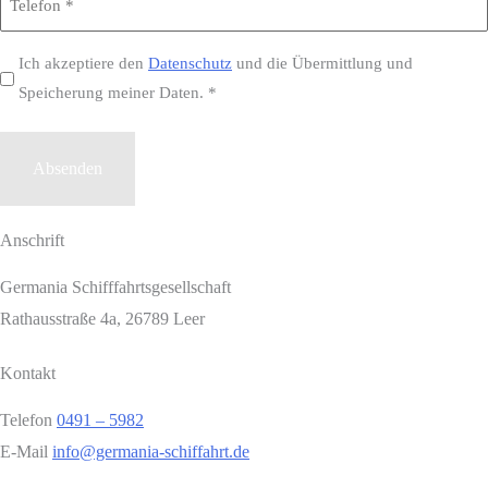
*
Datenschutz
Ich akzeptiere den
Datenschutz
und die Übermittlung und
Speicherung meiner Daten. *
*
Anschrift
Germania Schifffahrtsgesellschaft
Rathausstraße 4a, 26789 Leer
Kontakt
Telefon
0491 – 5982
E-Mail
info@germania-schiffahrt.de