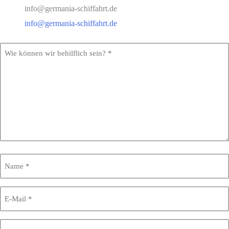
info@germania-schiffahrt.de
info@germania-schiffahrt.de
Wie
können
wir
behilflich
sein?
*
Name
*
E-
Mail
*
Telefon